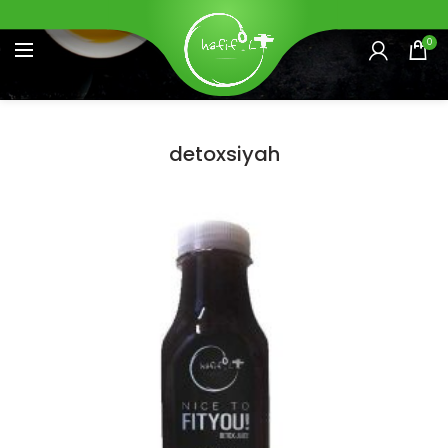
0
detoxsiyah