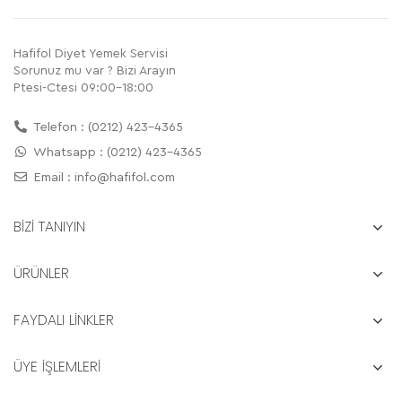
Hafifol Diyet Yemek Servisi
Sorunuz mu var ? Bizi Arayın
Ptesi-Ctesi 09:00-18:00
Telefon : (0212) 423-4365
Whatsapp : (0212) 423-4365
Email :
info@hafifol.com
BİZİ TANIYIN
ÜRÜNLER
FAYDALI LİNKLER
ÜYE İŞLEMLERİ