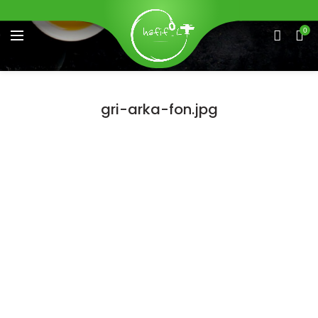
0
gri-arka-fon.jpg