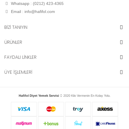
Whatsapp : (0212) 423-4365
Email :
info@hafifol.com
BİZİ TANIYIN
ÜRÜNLER
FAYDALI LİNKLER
ÜYE İŞLEMLERİ
Hafifol Diyet Yemek Servisi
2020 Kilo Vermenin En Kolay Yolu.