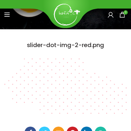
0
slider-dot-img-2-red.png