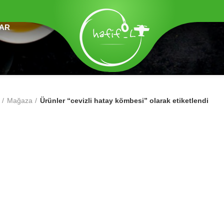
LAR
Mağaza
Ürünler “cevizli hatay kömbesi” olarak etiketlendi