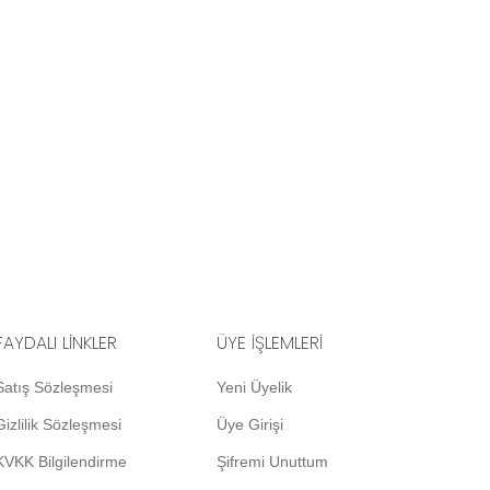
FAYDALI LİNKLER
ÜYE İŞLEMLERİ
Satış Sözleşmesi
Yeni Üyelik
Gizlilik Sözleşmesi
Üye Girişi
KVKK Bilgilendirme
Şifremi Unuttum