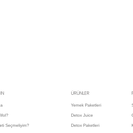
YIN
ÜRÜNLER
da
Yemek Paketleri
ifol?
Detox Juice
eti Seçmeliyim?
Detox Paketleri