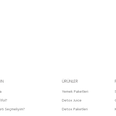
YIN
ÜRÜNLER
a
Yemek Paketleri
ifol?
Detox Juice
eti Seçmeliyim?
Detox Paketleri