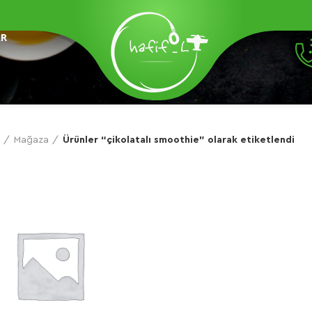
AR
Mağaza
Ürünler “çikolatalı smoothie” olarak etiketlendi