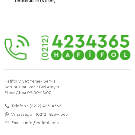
Detoks Juice (6’lı set)
Hafifol Diyet Yemek Servisi
Sorunuz mu var ? Bizi Arayın
Ptesi-Ctesi 09:00-18:00
Telefon : (0212) 423-4365
Whatsapp : (0212) 423-4365
Email :
info@hafifol.com