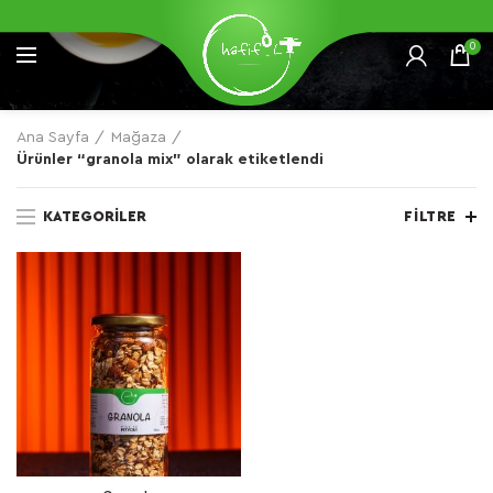
0
Ana Sayfa
Mağaza
Ürünler “granola mix” olarak etiketlendi
KATEGORILER
FILTRE