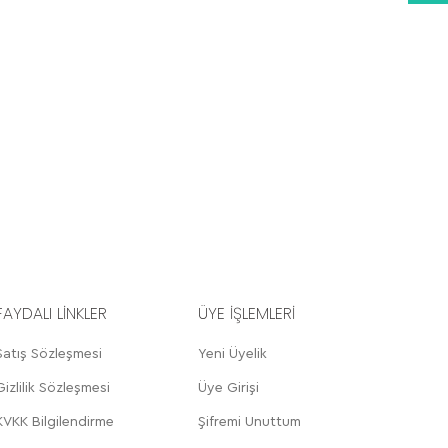
FAYDALI LİNKLER
ÜYE İŞLEMLERİ
Satış Sözleşmesi
Yeni Üyelik
Gizlilik Sözleşmesi
Üye Girişi
KVKK Bilgilendirme
Şifremi Unuttum