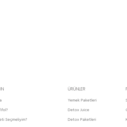
YIN
ÜRÜNLER
a
Yemek Paketleri
ifol?
Detox Juice
eti Seçmeliyim?
Detox Paketleri