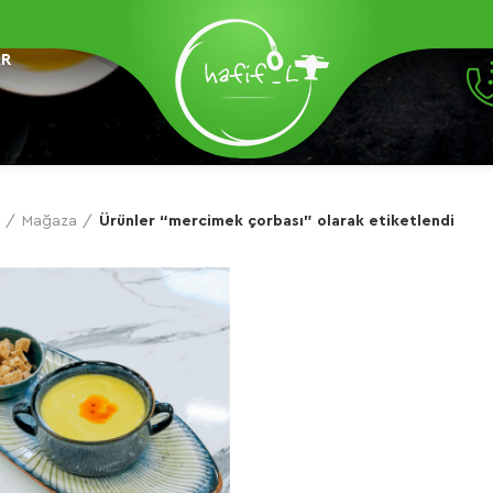
AR
Mağaza
Ürünler “mercimek çorbası” olarak etiketlendi