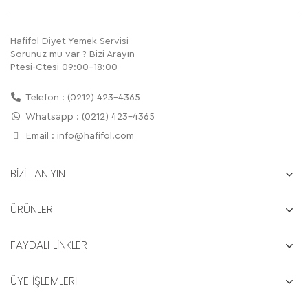
Hafifol Diyet Yemek Servisi
Sorunuz mu var ? Bizi Arayın
Ptesi-Ctesi 09:00-18:00
Telefon : (0212) 423-4365
Whatsapp : (0212) 423-4365
Email :
info@hafifol.com
BİZİ TANIYIN
ÜRÜNLER
FAYDALI LİNKLER
ÜYE İŞLEMLERİ