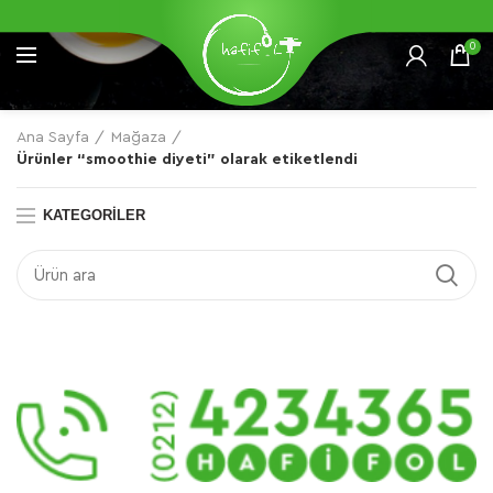
0
Ana Sayfa
Mağaza
Ürünler “smoothie diyeti” olarak etiketlendi
KATEGORILER