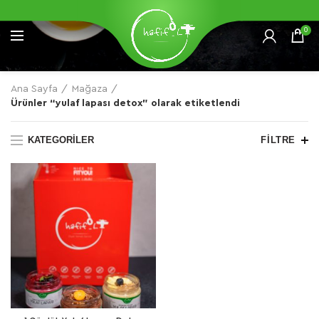
0
Ana Sayfa
Mağaza
Ürünler “yulaf lapası detox” olarak etiketlendi
KATEGORILER
FILTRE