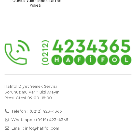
1 Günlük Yulaf Lapası Detox
Paketi
Hafifol Diyet Yemek Servisi
Sorunuz mu var ? Bizi Arayın
Ptesi-Ctesi 09:00-18:00
Telefon : (0212) 423-4365
Whatsapp : (0212) 423-4365
Email :
info@hafifol.com