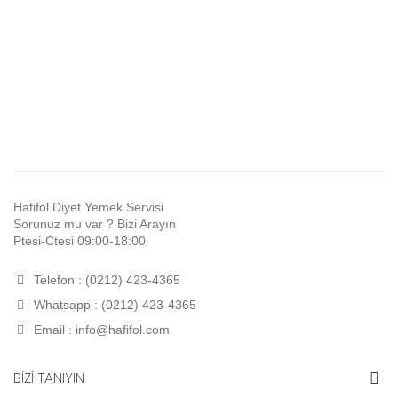
Hafifol Diyet Yemek Servisi
Sorunuz mu var ? Bizi Arayın
Ptesi-Ctesi 09:00-18:00
Telefon : (0212) 423-4365
Whatsapp : (0212) 423-4365
Email :
info@hafifol.com
BİZİ TANIYIN