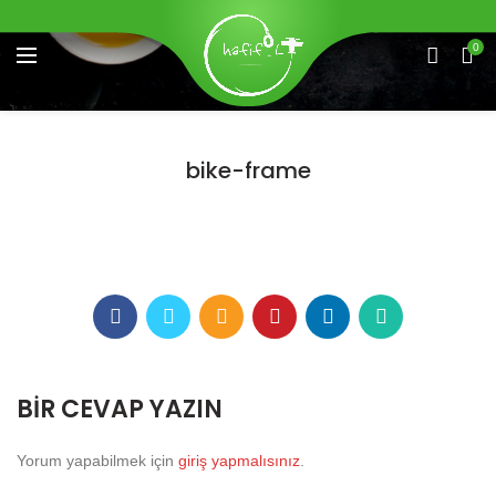
0
bike-frame
BIR CEVAP YAZIN
Yorum yapabilmek için
giriş yapmalısınız
.