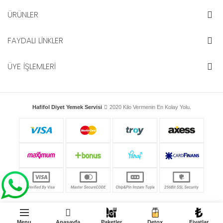
ÜRÜNLER
FAYDALI LİNKLER
ÜYE İŞLEMLERİ
Hafifol Diyet Yemek Servisi
2020 Kilo Vermenin En Kolay Yolu.
Menu
Anasayfa
Paketler
Detox
Fiyatlar