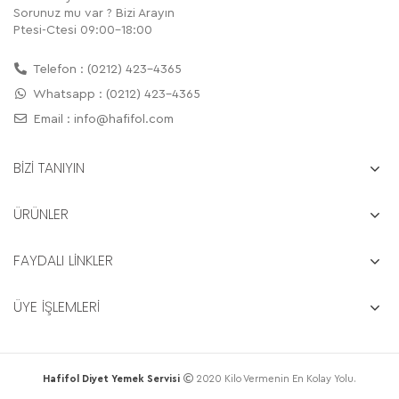
Sorunuz mu var ? Bizi Arayın
Ptesi-Ctesi 09:00-18:00
Telefon : (0212) 423-4365
Whatsapp : (0212) 423-4365
Email :
info@hafifol.com
BİZİ TANIYIN
ÜRÜNLER
FAYDALI LİNKLER
ÜYE İŞLEMLERİ
Hafifol Diyet Yemek Servisi
2020 Kilo Vermenin En Kolay Yolu.