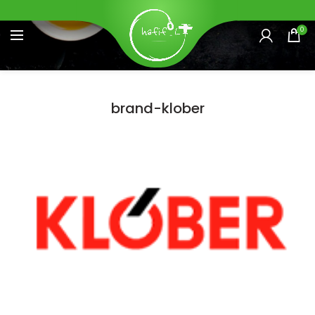
0
brand-klober