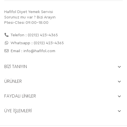
Hafifol Diyet Yemek Servisi
Sorunuz mu var ? Bizi Arayın
Ptesi-Ctesi 09:00-18:00
Telefon : (0212) 423-4365
Whatsapp : (0212) 423-4365
Email :
info@hafifol.com
BİZİ TANIYIN
ÜRÜNLER
FAYDALI LİNKLER
ÜYE İŞLEMLERİ