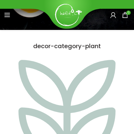
0
decor-category-plant