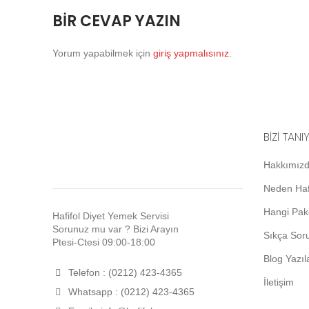
BIR CEVAP YAZIN
Yorum yapabilmek için
giriş yapmalısınız
.
BİZİ TANI
Hakkımız
Neden Haf
Hangi Pak
Hafifol Diyet Yemek Servisi
Sorunuz mu var ? Bizi Arayın
Sıkça Soru
Ptesi-Ctesi 09:00-18:00
Blog Yazıl
Telefon : (0212) 423-4365
İletişim
Whatsapp : (0212) 423-4365