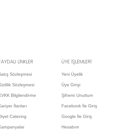
FAYDALI LİNKLER
ÜYE İŞLEMLERİ
Satış Sözleşmesi
Yeni Üyelik
Gizlilik Sözleşmesi
Üye Girişi
KVKK Bilgilendirme
Şifremi Unuttum
Kariyer İlanları
Facebook İle Giriş
Diyet Catering
Google İle Giriş
Kampanyalar
Hesabım