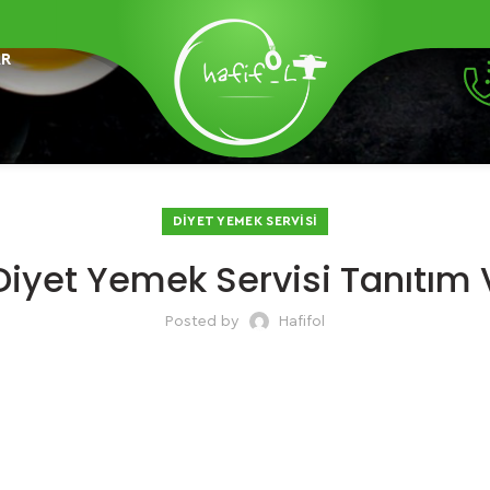
AR
DIYET YEMEK SERVISI
 Diyet Yemek Servisi Tanıtım
Posted by
Hafifol