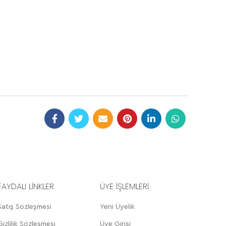
FAYDALI LİNKLER
ÜYE İŞLEMLERİ
Satış Sözleşmesi
Yeni Üyelik
Gizlilik Sözleşmesi
Üye Girişi