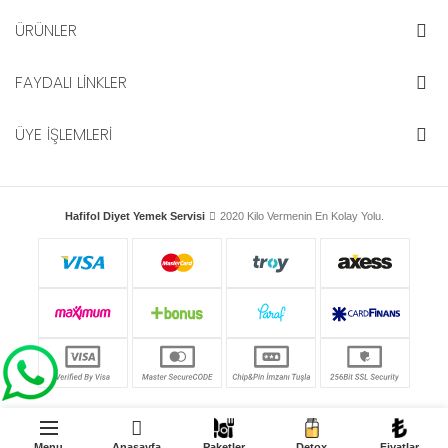
ÜRÜNLER
FAYDALI LİNKLER
ÜYE İŞLEMLERİ
Hafifol Diyet Yemek Servisi
2020 Kilo Vermenin En Kolay Yolu.
Menu
Anasayfa
Paketler
Detox
Fiyatlar