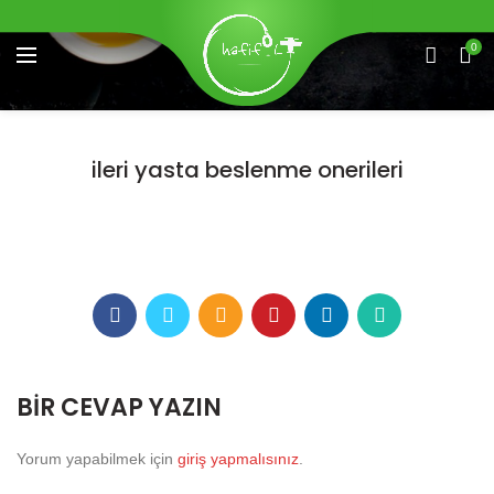
0
ileri yasta beslenme onerileri
BIR CEVAP YAZIN
Yorum yapabilmek için
giriş yapmalısınız
.