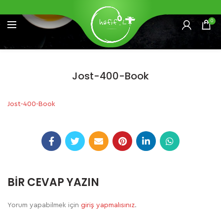
0
Jost-400-Book
Jost-400-Book
BIR CEVAP YAZIN
Yorum yapabilmek için
giriş yapmalısınız
.