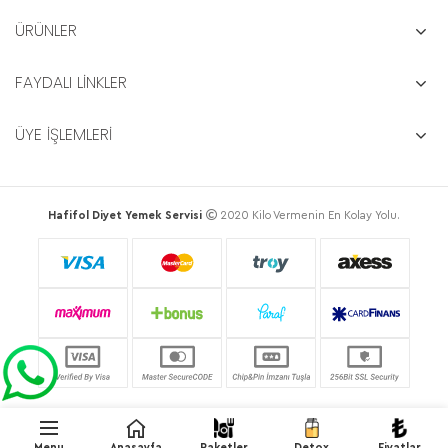
ÜRÜNLER
FAYDALI LİNKLER
ÜYE İŞLEMLERİ
Hafifol Diyet Yemek Servisi
2020 Kilo Vermenin En Kolay Yolu.
Menu
Anasayfa
Paketler
Detox
Fiyatlar