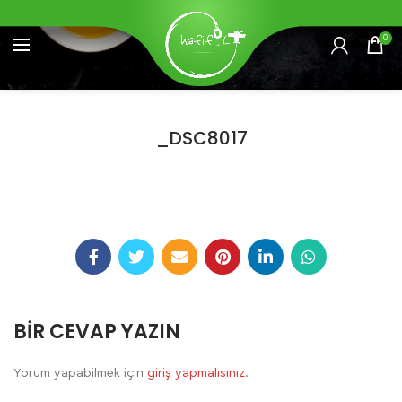
0
_DSC8017
BIR CEVAP YAZIN
Yorum yapabilmek için
giriş yapmalısınız
.