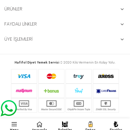
ÜRÜNLER
FAYDALI LİNKLER
ÜYE İŞLEMLERİ
Hafifol Diyet Yemek Servisi
2020 Kilo Vermenin En Kolay Yolu.
Menu
Anasayfa
Paketler
Detox
Fiyatlar