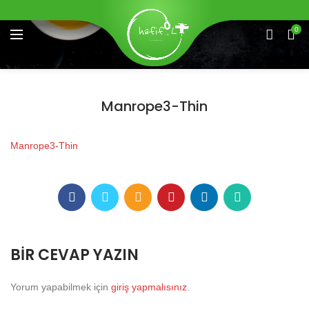
0
Manrope3-Thin
Manrope3-Thin
BIR CEVAP YAZIN
Yorum yapabilmek için
giriş yapmalısınız
.