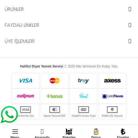
ÜRÜNLER
FAYDALI LİNKLER
ÜYE İŞLEMLERİ
Hafifol Diyet Yemek Servisi
2020 Kilo Vermenin En Kolay Yolu.
Menu
Anasayfa
Paketler
Detox
Fiyatlar