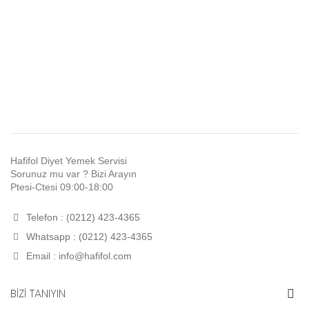
Hafifol Diyet Yemek Servisi
Sorunuz mu var ? Bizi Arayın
Ptesi-Ctesi 09:00-18:00
Telefon : (0212) 423-4365
Whatsapp : (0212) 423-4365
Email :
info@hafifol.com
BİZİ TANIYIN