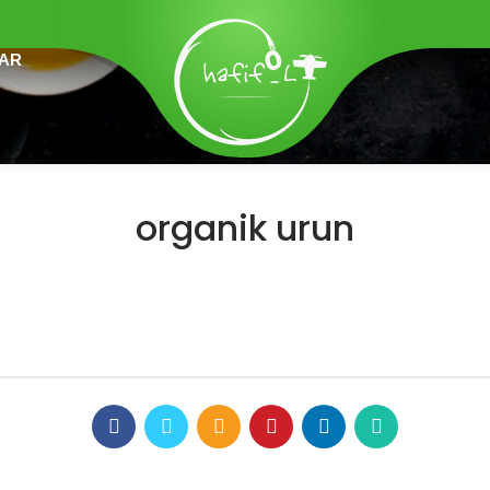
LAR
organik urun