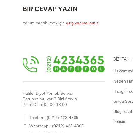
BIR CEVAP YAZIN
Yorum yapabilmek için
giriş yapmalısınız
.
BİZİ TANI
Hakkımız
Neden Haf
Hangi Pak
Hafifol Diyet Yemek Servisi
Sorunuz mu var ? Bizi Arayın
Sıkça Soru
Ptesi-Ctesi 09:00-18:00
Blog Yazıl
Telefon : (0212) 423-4365
İletişim
Whatsapp : (0212) 423-4365