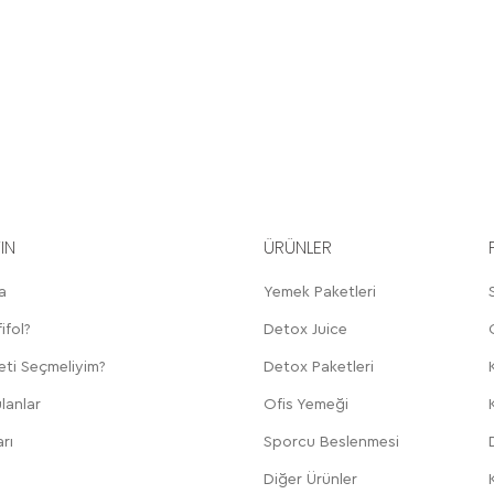
YIN
ÜRÜNLER
a
Yemek Paketleri
ifol?
Detox Juice
eti Seçmeliyim?
Detox Paketleri
lanlar
Ofis Yemeği
rı
Sporcu Beslenmesi
Diğer Ürünler