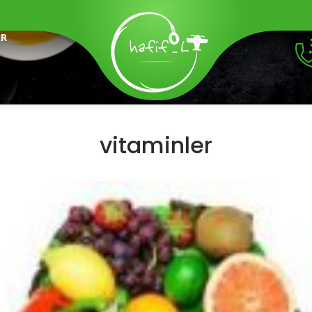
AR
vitaminler