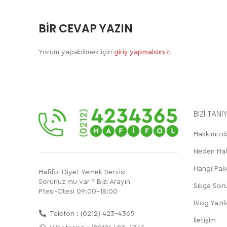
BIR CEVAP YAZIN
Yorum yapabilmek için
giriş yapmalısınız
.
BİZİ TANI
Hakkımızd
Neden Haf
Hangi Pak
Hafifol Diyet Yemek Servisi
Sorunuz mu var ? Bizi Arayın
Sıkça Soru
Ptesi-Ctesi 09:00-18:00
Blog Yazıla
Telefon : (0212) 423-4365
İletişim