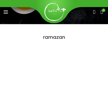
0
ramazan