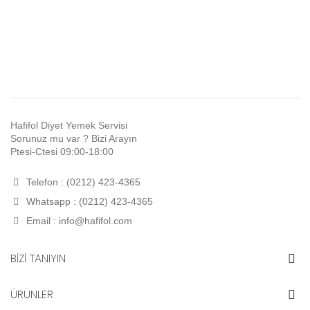
Hafifol Diyet Yemek Servisi
Sorunuz mu var ? Bizi Arayın
Ptesi-Ctesi 09:00-18:00
Telefon : (0212) 423-4365
Whatsapp : (0212) 423-4365
Email :
info@hafifol.com
BİZİ TANIYIN
ÜRÜNLER