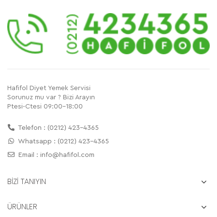
Hafifol Diyet Yemek Servisi
Sorunuz mu var ? Bizi Arayın
Ptesi-Ctesi 09:00-18:00
Telefon : (0212) 423-4365
Whatsapp : (0212) 423-4365
Email :
info@hafifol.com
BİZİ TANIYIN
ÜRÜNLER