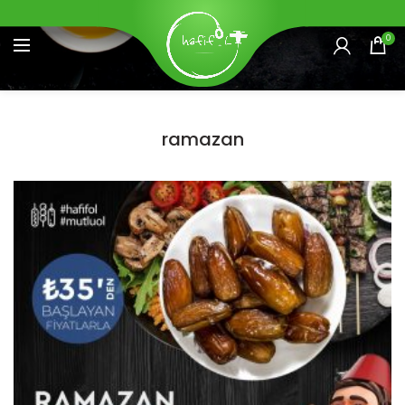
0
ramazan