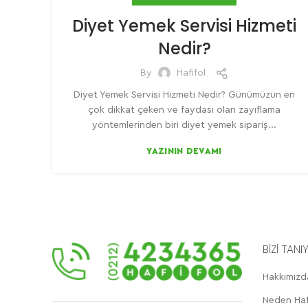
Diyet Yemek Servisi Hizmeti
Nedir?
By
Hafifol
Diyet Yemek Servisi Hizmeti Nedir? Günümüzün en
çok dikkat çeken ve faydası olan zayıflama
yöntemlerinden biri diyet yemek sipariş...
YAZININ DEVAMI
BİZİ TANI
Hakkımızd
Neden Haf