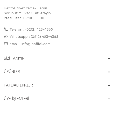
Hafifol Diyet Yemek Servisi
Sorunuz mu var ? Bizi Arayın
Ptesi-Ctesi 09:00-18:00
Telefon : (0212) 423-4365
Whatsapp : (0212) 423-4365
Email :
info@hafifol.com
BİZİ TANIYIN
ÜRÜNLER
FAYDALI LİNKLER
ÜYE İŞLEMLERİ