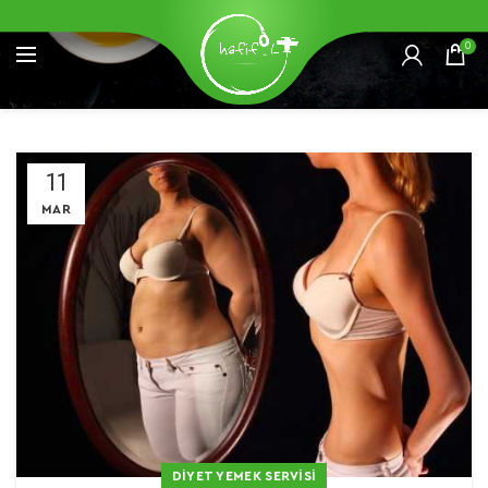
0
11
MAR
DIYET YEMEK SERVISI