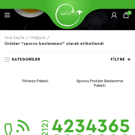
0
Ana Sayfa
Mağaza
Ürünler “sporcu beslenmesi” olarak etiketlendi
KATEGORILER
FILTRE
Fitness Paketi
Sporcu Protein Beslenme
Paketi