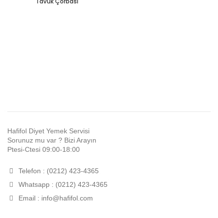
Tavuk Çorbası
Hafifol Diyet Yemek Servisi
Sorunuz mu var ? Bizi Arayın
Ptesi-Ctesi 09:00-18:00
Telefon : (0212) 423-4365
Whatsapp : (0212) 423-4365
Email :
info@hafifol.com