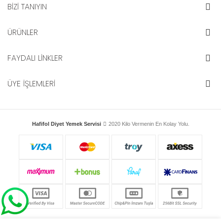
BİZİ TANIYIN
ÜRÜNLER
FAYDALI LİNKLER
ÜYE İŞLEMLERİ
Hafifol Diyet Yemek Servisi
2020 Kilo Vermenin En Kolay Yolu.