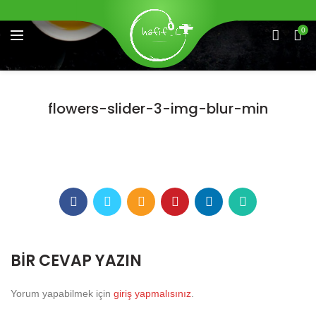
0
flowers-slider-3-img-blur-min
BIR CEVAP YAZIN
Yorum yapabilmek için
giriş yapmalısınız
.