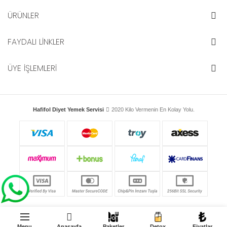
ÜRÜNLER
FAYDALI LİNKLER
ÜYE İŞLEMLERİ
Hafifol Diyet Yemek Servisi
2020 Kilo Vermenin En Kolay Yolu.
Menu
Anasayfa
Paketler
Detox
Fiyatlar