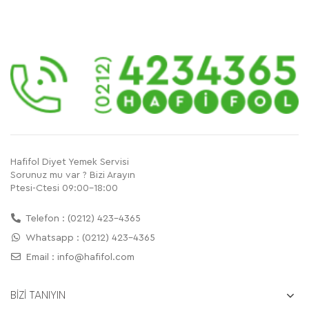
Hafifol Diyet Yemek Servisi
Sorunuz mu var ? Bizi Arayın
Ptesi-Ctesi 09:00-18:00
Telefon : (0212) 423-4365
Whatsapp : (0212) 423-4365
Email :
info@hafifol.com
BİZİ TANIYIN