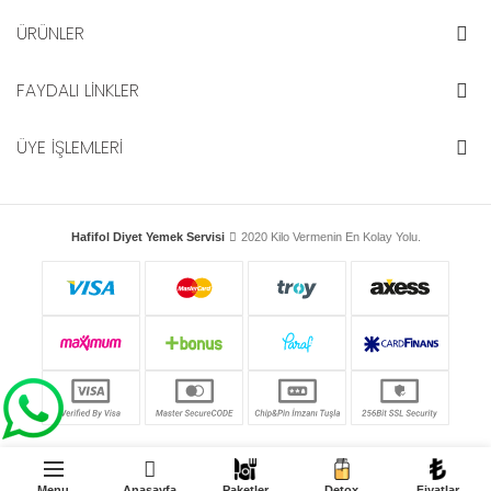
ÜRÜNLER
FAYDALI LİNKLER
ÜYE İŞLEMLERİ
Hafifol Diyet Yemek Servisi
2020 Kilo Vermenin En Kolay Yolu.
Menu
Anasayfa
Paketler
Detox
Fiyatlar