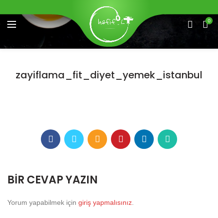
0
zayiflama_fit_diyet_yemek_istanbul
BIR CEVAP YAZIN
Yorum yapabilmek için
giriş yapmalısınız
.