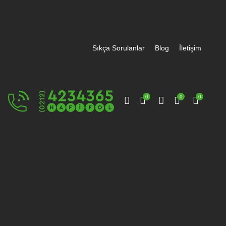
Sıkça Sorulanlar
Blog
İletişim
0
0
0