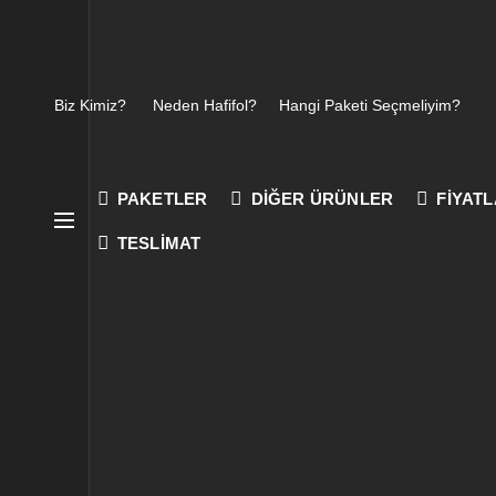
Biz Kimiz
?
Neden Hafifol?
Hangi Paketi Seçmeliyim?
PAKETLER
DIĞER ÜRÜNLER
FIYAT
TESLIMAT