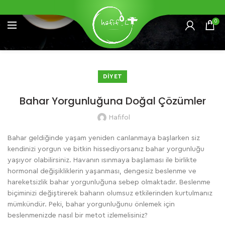
0
DIYET
Bahar Yorgunluğuna Doğal Çözümler
Hafifol
Bahar geldiğinde yaşam yeniden canlanmaya başlarken siz
kendinizi yorgun ve bitkin hissediyorsanız bahar yorgunluğu
yaşıyor olabilirsiniz. Havanın ısınmaya başlaması ile birlikte
hormonal değişikliklerin yaşanması, dengesiz beslenme ve
hareketsizlik bahar yorgunluğuna sebep olmaktadır. Beslenme
biçiminizi değiştirerek baharın olumsuz etkilerinden kurtulmanız
mümkündür. Peki, bahar yorgunluğunu önlemek için
beslenmenizde nasıl bir metot izlemelisiniz?