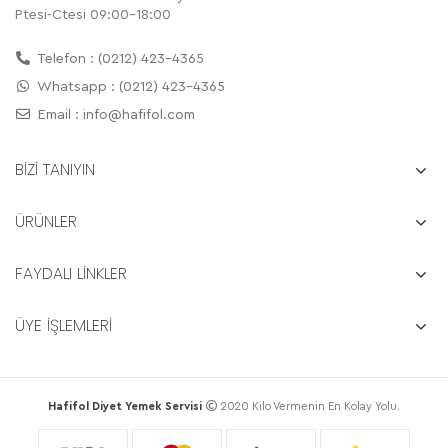
Ptesi-Ctesi 09:00-18:00
Telefon : (0212) 423-4365
Whatsapp : (0212) 423-4365
Email :
info@hafifol.com
BİZİ TANIYIN
ÜRÜNLER
FAYDALI LİNKLER
ÜYE İŞLEMLERİ
Hafifol Diyet Yemek Servisi
2020 Kilo Vermenin En Kolay Yolu.