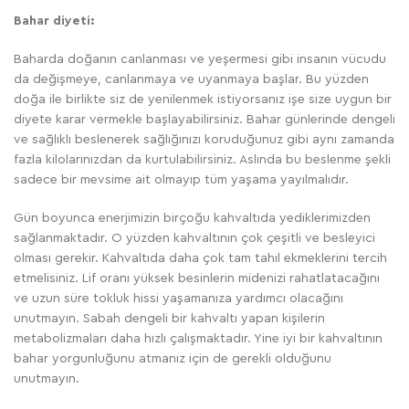
Bahar diyeti:
Baharda doğanın canlanması ve yeşermesi gibi insanın vücudu
da değişmeye, canlanmaya ve uyanmaya başlar. Bu yüzden
doğa ile birlikte siz de yenilenmek istiyorsanız işe size uygun bir
diyete karar vermekle başlayabilirsiniz. Bahar günlerinde dengeli
ve sağlıklı beslenerek sağlığınızı koruduğunuz gibi aynı zamanda
fazla kilolarınızdan da kurtulabilirsiniz. Aslında bu beslenme şekli
sadece bir mevsime ait olmayıp tüm yaşama yayılmalıdır.
Gün boyunca enerjimizin birçoğu kahvaltıda yediklerimizden
sağlanmaktadır. O yüzden kahvaltının çok çeşitli ve besleyici
olması gerekir. Kahvaltıda daha çok tam tahıl ekmeklerini tercih
etmelisiniz. Lif oranı yüksek besinlerin midenizi rahatlatacağını
ve uzun süre tokluk hissi yaşamanıza yardımcı olacağını
unutmayın. Sabah dengeli bir kahvaltı yapan kişilerin
metabolizmaları daha hızlı çalışmaktadır. Yine iyi bir kahvaltının
bahar yorgunluğunu atmanız için de gerekli olduğunu
unutmayın.