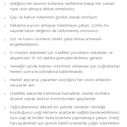
Aldığınız her besinin kullanma tarihlerine bakıp her zaman
taze ürün almaya dikkat etmelisiniz.
Çay ve kahve tüketimini günlük olarak sınırlayın.
Makarna suyunu atmayıp tüketmeye çalışın. Çünkü bu
sayede besin değerini de öldürmemiş olursunuz.
Süt ve türevi ürünlerin direkt ışıkla temas etmesini
engellemelisiniz.
D vitamini alabilmek için özellikle çocukların sabahları ve
akşamüzeri 15-20 dakika gümüşlendirilmesi gerekir.
Yemeğin içinde bakteri üretiminin olmaması için soğuduktan
hemen sonra buzdolabına kaldırılmalıdır.
Market alışverişi yaparken seçtiğiniz her ürünü etiketini
okuyarak alın.
Özellikle ailesinde kalıtımsal hastalıklar olanlar mutlaka
düzenli olarak doktor kontrolünden geçmelidir.
Yağ kullanımınız dikkatli bir şekilde olmalıdır. Yemeğe
koyduğunuz yağ miktarını azaltarak sağlıklı beslenebilirsiniz.
Aynı yap ile birden fazla kızartma yapmamaya çalışın. Enerji
harcayabilmek için günlük belirli oranlarda yağın tüketilmesi