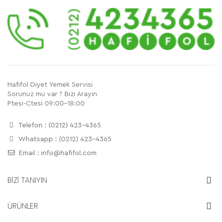
Hafifol Diyet Yemek Servisi
Sorunuz mu var ? Bizi Arayın
Ptesi-Ctesi 09:00-18:00
Telefon : (0212) 423-4365
Whatsapp : (0212) 423-4365
Email :
info@hafifol.com
BİZİ TANIYIN
ÜRÜNLER