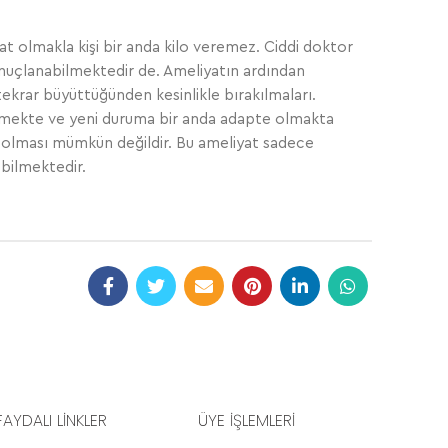
at olmakla kişi bir anda kilo veremez. Ciddi doktor
 sonuçlanabilmektedir de. Ameliyatın ardından
tekrar büyüttüğünden kesinlikle bırakılmaları.
ilmekte ve yeni duruma bir anda adapte olmakta
 olması mümkün değildir. Bu ameliyat sadece
bilmektedir.
FAYDALI LİNKLER
ÜYE İŞLEMLERİ