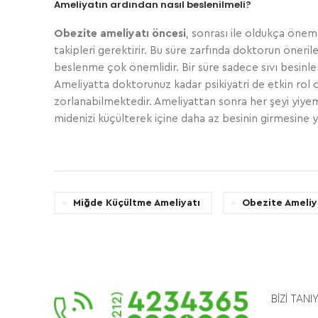
Ameliyatın ardından nasıl beslenilmeli?
Obezite ameliyatı öncesi
, sonrası ile oldukça önem
takipleri gerektirir. Bu süre zarfında doktorun öneri
beslenme çok önemlidir. Bir süre sadece sıvı besinler 
Ameliyatta doktorunuz kadar psikiyatri de etkin ro
zorlanabilmektedir. Ameliyattan sonra her şeyi yiye
midenizi küçülterek içine daha az besinin girmesine
Miğde Küçültme Ameliyatı
Obezite Ameliy
BİZİ TANI