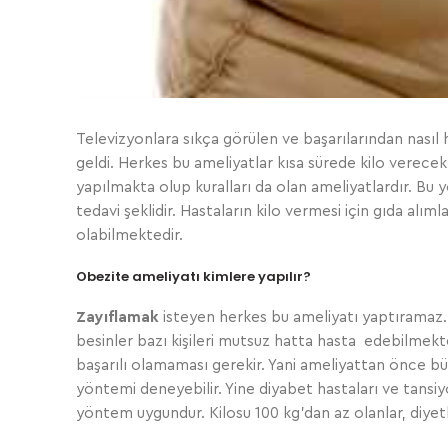
Televizyonlara sıkça görülen ve başarılarından nasıl h
geldi. Herkes bu ameliyatlar kısa sürede kilo verecekle
yapılmakta olup kuralları da olan ameliyatlardır. Bu
tedavi şeklidir. Hastaların kilo vermesi için gıda alı
olabilmektedir.
Obezite ameliyatı kimlere yapılır?
Zayıflamak
isteyen herkes bu ameliyatı yaptıramaz. 
besinler bazı kişileri mutsuz hatta hasta edebilmekt
başarılı olamaması gerekir. Yani ameliyattan önce bü
yöntemi deneyebilir. Yine diyabet hastaları ve tansiyo
yöntem uygundur. Kilosu 100 kg’dan az olanlar, diyet