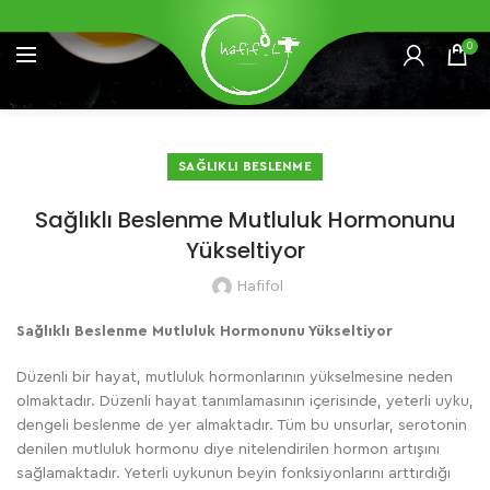
0
SAĞLIKLI BESLENME
Sağlıklı Beslenme Mutluluk Hormonunu
Yükseltiyor
Hafifol
Sağlıklı Beslenme Mutluluk Hormonunu Yükseltiyor
Düzenli bir hayat, mutluluk hormonlarının yükselmesine neden
olmaktadır. Düzenli hayat tanımlamasının içerisinde, yeterli uyku,
dengeli beslenme de yer almaktadır. Tüm bu unsurlar, serotonin
denilen mutluluk hormonu diye nitelendirilen hormon artışını
sağlamaktadır. Yeterli uykunun beyin fonksiyonlarını arttırdığı