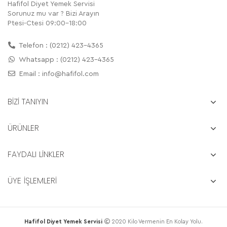
Hafifol Diyet Yemek Servisi
Sorunuz mu var ? Bizi Arayın
Ptesi-Ctesi 09:00-18:00
Telefon : (0212) 423-4365
Whatsapp : (0212) 423-4365
Email :
info@hafifol.com
BİZİ TANIYIN
ÜRÜNLER
FAYDALI LİNKLER
ÜYE İŞLEMLERİ
Hafifol Diyet Yemek Servisi
2020 Kilo Vermenin En Kolay Yolu.