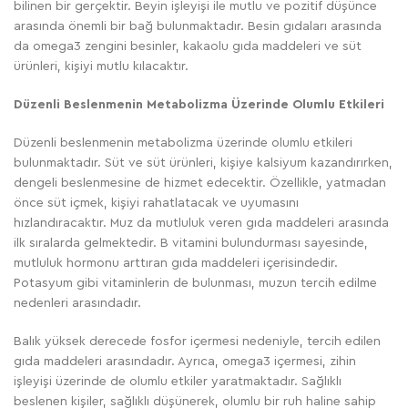
bilinen bir gerçektir. Beyin işleyişi ile mutlu ve pozitif düşünce
arasında önemli bir bağ bulunmaktadır. Besin gıdaları arasında
da omega3 zengini besinler, kakaolu gıda maddeleri ve süt
ürünleri, kişiyi mutlu kılacaktır.
Düzenli Beslenmenin Metabolizma Üzerinde Olumlu Etkileri
Düzenli beslenmenin metabolizma üzerinde olumlu etkileri
bulunmaktadır. Süt ve süt ürünleri, kişiye kalsiyum kazandırırken,
dengeli beslenmesine de hizmet edecektir. Özellikle, yatmadan
önce süt içmek, kişiyi rahatlatacak ve uyumasını
hızlandıracaktır. Muz da mutluluk veren gıda maddeleri arasında
ilk sıralarda gelmektedir. B vitamini bulundurması sayesinde,
mutluluk hormonu arttıran gıda maddeleri içerisindedir.
Potasyum gibi vitaminlerin de bulunması, muzun tercih edilme
nedenleri arasındadır.
Balık yüksek derecede fosfor içermesi nedeniyle, tercih edilen
gıda maddeleri arasındadır. Ayrıca, omega3 içermesi, zihin
işleyişi üzerinde de olumlu etkiler yaratmaktadır. Sağlıklı
beslenen kişiler, sağlıklı düşünerek, olumlu bir ruh haline sahip