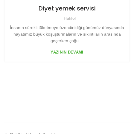
Diyet yemek servisi
Hafifol
İnsanın sürekli tüketmeye özendirildiği günümüz dünyasında
hayatımız büyük koşuşturmaların ve sıkıntıların arasında
geçerken çoğu ...
YAZININ DEVAMI