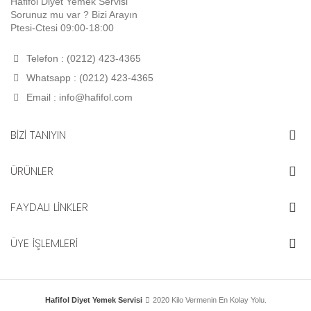
Hafifol Diyet Yemek Servisi
Sorunuz mu var ? Bizi Arayın
Ptesi-Ctesi 09:00-18:00
Telefon : (0212) 423-4365
Whatsapp : (0212) 423-4365
Email :
info@hafifol.com
BİZİ TANIYIN
ÜRÜNLER
FAYDALI LİNKLER
ÜYE İŞLEMLERİ
Hafifol Diyet Yemek Servisi
2020 Kilo Vermenin En Kolay Yolu.