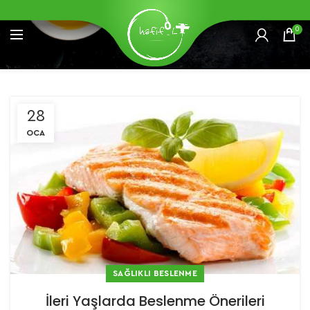
0
28
OCA
SAĞLIKLI BESLENME
İleri Yaşlarda Beslenme Önerileri