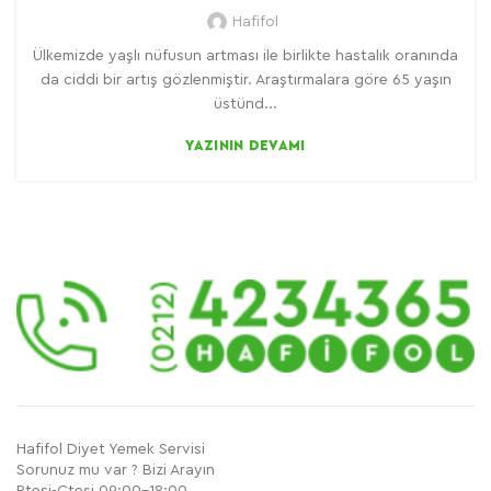
Hafifol
Ülkemizde yaşlı nüfusun artması ile birlikte hastalık oranında
da ciddi bir artış gözlenmiştir. Araştırmalara göre 65 yaşın
üstünd...
YAZININ DEVAMI
Hafifol Diyet Yemek Servisi
Sorunuz mu var ? Bizi Arayın
Ptesi-Ctesi 09:00-18:00