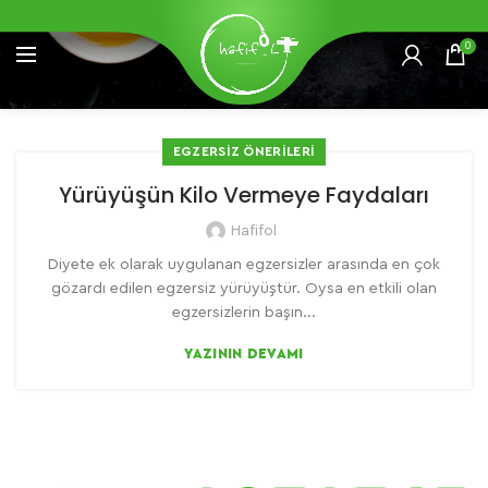
0
EGZERSIZ ÖNERILERI
Yürüyüşün Kilo Vermeye Faydaları
Hafifol
Diyete ek olarak uygulanan egzersizler arasında en çok
gözardı edilen egzersiz yürüyüştür. Oysa en etkili olan
egzersizlerin başın...
YAZININ DEVAMI