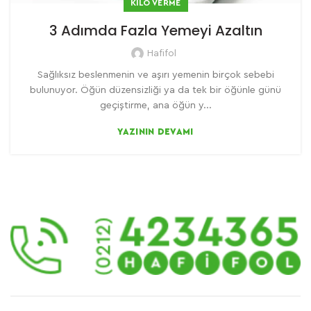
KILO VERME
3 Adımda Fazla Yemeyi Azaltın
Hafifol
Sağlıksız beslenmenin ve aşırı yemenin birçok sebebi
bulunuyor. Öğün düzensizliği ya da tek bir öğünle günü
geçiştirme, ana öğün y...
YAZININ DEVAMI