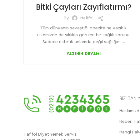
Bitki Çayları Zayıflatırmı?
By
Hafifol
Tüm dünyanın savaştığı obezite ne yazık ki
ülkemizde de sıklıkla görülen bir sağlık sorunu.
Sadece estetik anlamda değil sağlığımı...
YAZININ DEVAMI
BİZİ TANI
Hakkımızd
Neden Haf
Hangi Pak
Hafifol Diyet Yemek Servisi