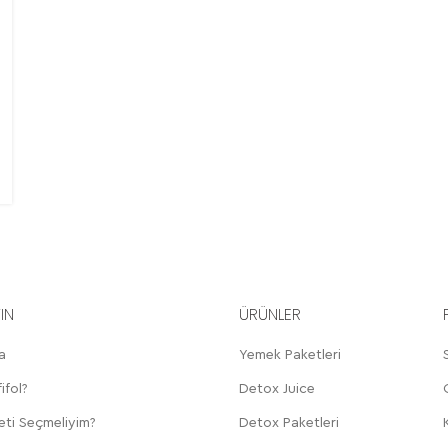
YIN
ÜRÜNLER
a
Yemek Paketleri
ifol?
Detox Juice
eti Seçmeliyim?
Detox Paketleri