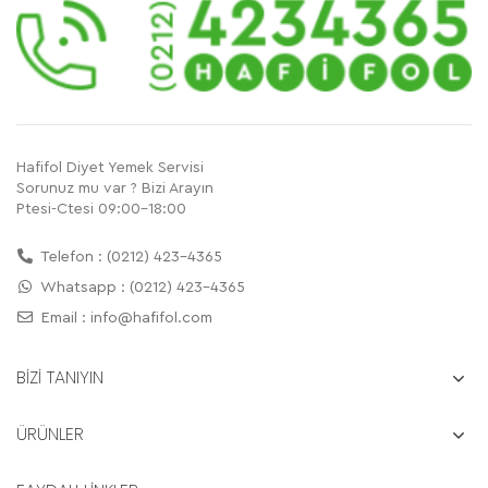
Hafifol Diyet Yemek Servisi
Sorunuz mu var ? Bizi Arayın
Ptesi-Ctesi 09:00-18:00
Telefon : (0212) 423-4365
Whatsapp : (0212) 423-4365
Email :
info@hafifol.com
BİZİ TANIYIN
ÜRÜNLER