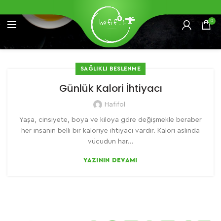
0
SAĞLIKLI BESLENME
Günlük Kalori İhtiyacı
Hafifol
Yaşa, cinsiyete, boya ve kiloya göre değişmekle beraber
her insanın belli bir kaloriye ihtiyacı vardır. Kalori aslında
vücudun har...
YAZININ DEVAMI