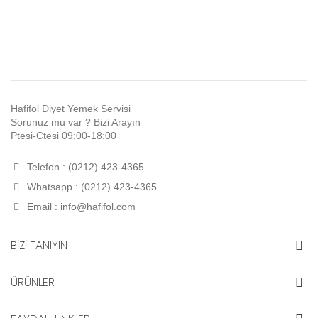
Hafifol Diyet Yemek Servisi
Sorunuz mu var ? Bizi Arayın
Ptesi-Ctesi 09:00-18:00
Telefon : (0212) 423-4365
Whatsapp : (0212) 423-4365
Email :
info@hafifol.com
BİZİ TANIYIN
ÜRÜNLER