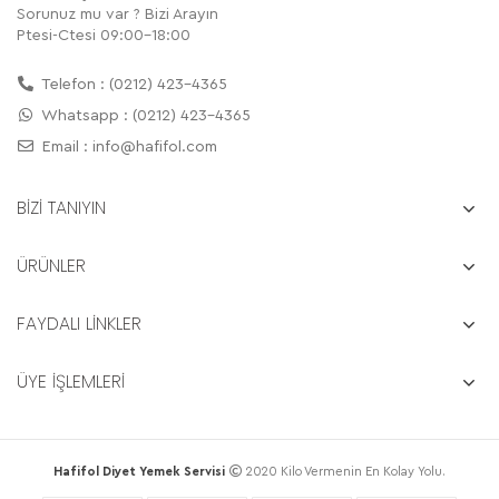
Sorunuz mu var ? Bizi Arayın
Ptesi-Ctesi 09:00-18:00
Telefon : (0212) 423-4365
Whatsapp : (0212) 423-4365
Email :
info@hafifol.com
BİZİ TANIYIN
ÜRÜNLER
FAYDALI LİNKLER
ÜYE İŞLEMLERİ
Hafifol Diyet Yemek Servisi
2020 Kilo Vermenin En Kolay Yolu.