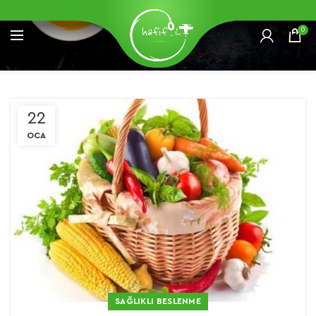
0
22
OCA
SAĞLIKLI BESLENME