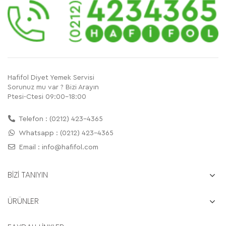
Hafifol Diyet Yemek Servisi
Sorunuz mu var ? Bizi Arayın
Ptesi-Ctesi 09:00-18:00
Telefon : (0212) 423-4365
Whatsapp : (0212) 423-4365
Email :
info@hafifol.com
BİZİ TANIYIN
ÜRÜNLER