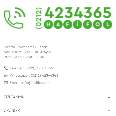
Hafifol Diyet Yemek Servisi
Sorunuz mu var ? Bizi Arayın
Ptesi-Ctesi 09:00-18:00
Telefon : (0212) 423-4365
Whatsapp : (0212) 423-4365
Email :
info@hafifol.com
BİZİ TANIYIN
ÜRÜNLER