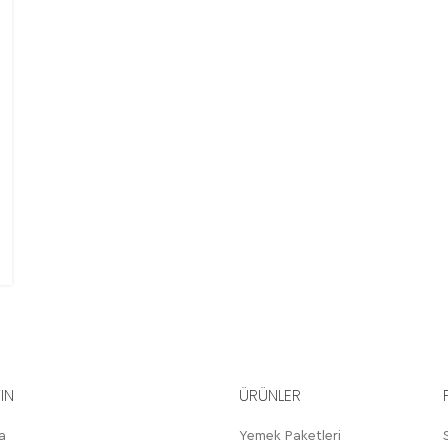
YIN
ÜRÜNLER
a
Yemek Paketleri