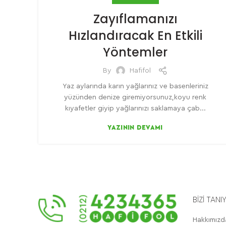
Zayıflamanızı
Hızlandıracak En Etkili
Yöntemler
By
Hafifol
Yaz aylarında karın yağlarınız ve basenleriniz
yüzünden denize giremiyorsunuz,koyu renk
kıyafetler giyip yağlarınızı saklamaya çab...
YAZININ DEVAMI
BİZİ TANI
Hakkımızd