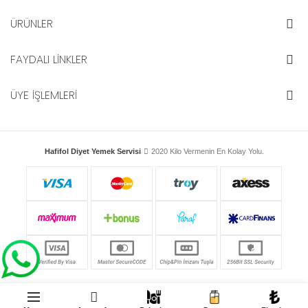
ÜRÜNLER
FAYDALI LİNKLER
ÜYE İŞLEMLERİ
Hafifol Diyet Yemek Servisi
2020 Kilo Vermenin En Kolay Yolu.