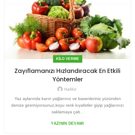
KILO VERME
Zayıflamanızı Hızlandıracak En Etkili
Yöntemler
Hafifol
Yaz aylarında karın yağlarınız ve basenleriniz yüzünden
denize giremiyorsunuz,koyu renk kıyafetler giyip yağlarınızı
saklamaya çab...
YAZININ DEVAMI